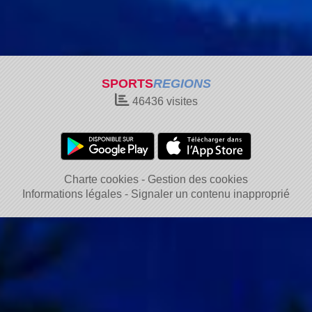
SPORTS
REGIONS
46436
visites
Charte cookies
Gestion des cookies
Informations légales
Signaler un contenu inapproprié