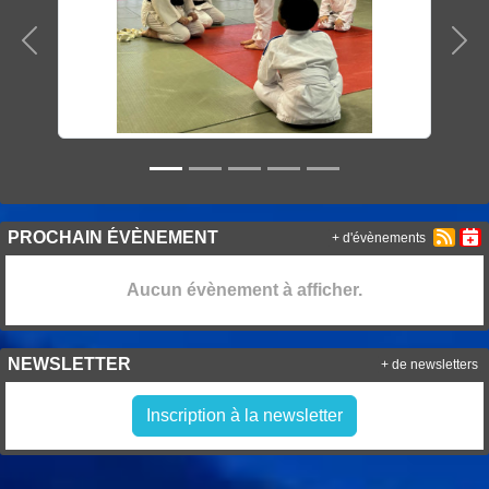
Précedent
Sui
PROCHAIN ÉVÈNEMENT
+ d'évènements
Aucun évènement à afficher.
NEWSLETTER
+ de newsletters
Inscription à la newsletter