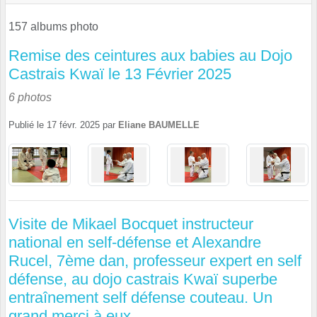
157 albums photo
Remise des ceintures aux babies au Dojo
Castrais Kwaï le 13 Février 2025
6 photos
Publié le
17 févr. 2025
par
Eliane BAUMELLE
Visite de Mikael Bocquet instructeur
national en self-défense et Alexandre
Rucel, 7ème dan, professeur expert en self
défense, au dojo castrais Kwaï superbe
entraînement self défense couteau. Un
grand merci à eux.