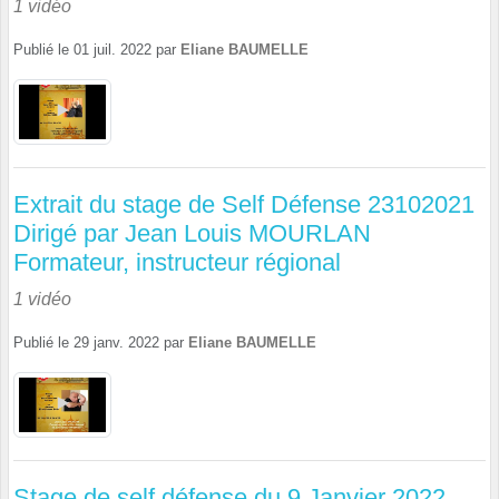
1 vidéo
Publié le
01 juil. 2022
par
Eliane BAUMELLE
Extrait du stage de Self Défense 23102021
Dirigé par Jean Louis MOURLAN
Formateur, instructeur régional
1 vidéo
Publié le
29 janv. 2022
par
Eliane BAUMELLE
Stage de self défense du 9 Janvier 2022