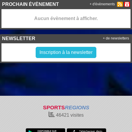
PROCHAIN ÉVÈNEMENT
+ d'évènements
Aucun évènement à afficher.
NEWSLETTER
+ de newsletters
Inscription à la newsletter
SPORTS
REGIONS
46421
visites