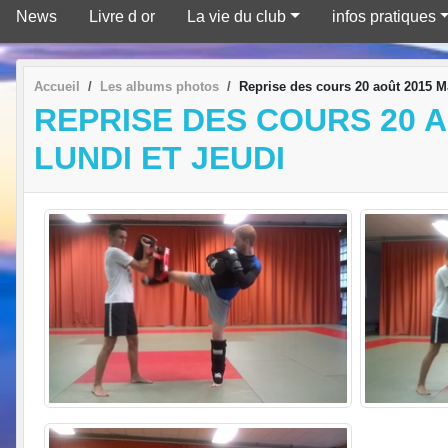
News
Livre d or
La vie du club
infos pratiques
Accueil
Les albums photos
Reprise des cours 20 août 2015 M
REPRISE DES COURS 20 A
LUNDI ET JEUDI