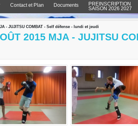
PREINSCRIPTION
Contact et Plan
Documents
SAISON 2026 2027
JA - JUJITSU COMBAT - Self défense - lundi et jeudi
OÛT 2015 MJA - JUJITSU CO