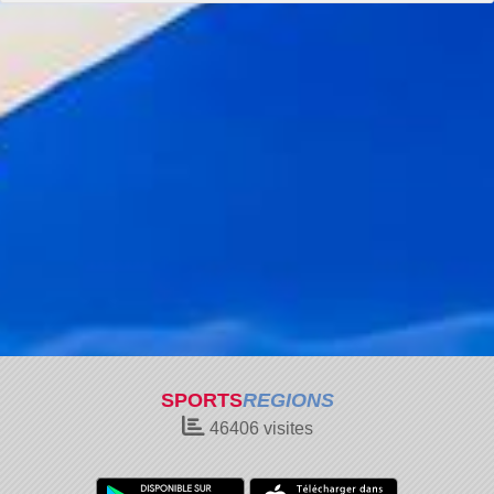
SPORTS
REGIONS
46406
visites