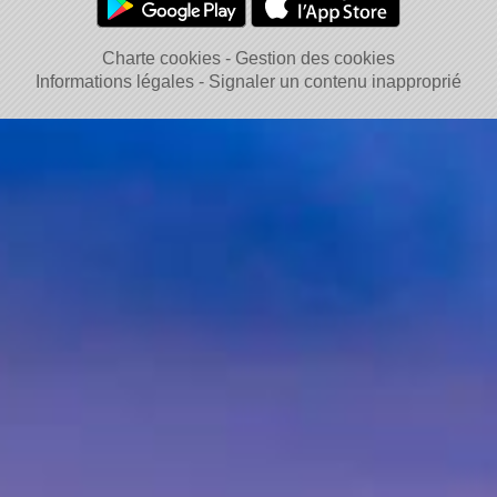
Charte cookies
Gestion des cookies
Informations légales
Signaler un contenu inapproprié