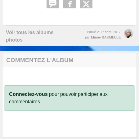
Voir tous les albums
Publié le
17 sept. 2017
par
Eliane BAUMELLE
photos
COMMENTEZ L'ALBUM
Connectez-vous
pour pouvoir participer aux
commentaires.