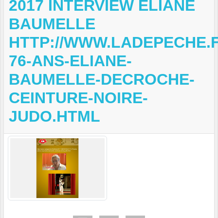
2017 INTERVIEW ELIANE
BAUMELLE
HTTP://WWW.LADEPECHE.FR
76-ANS-ELIANE-
BAUMELLE-DECROCHE-
CEINTURE-NOIRE-
JUDO.HTML