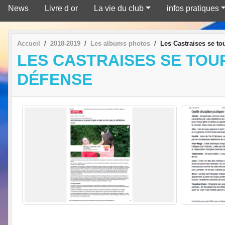
News
Livre d or
La vie du club
infos pratiques
Accueil
2018-2019
Les albums photos
Les Castraises se to
LES CASTRAISES SE TOU
DÉFENSE