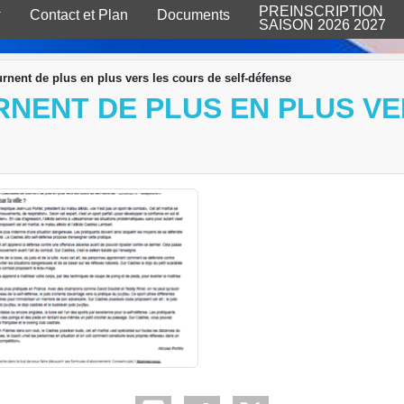
PREINSCRIPTION
Contact et Plan
Documents
SAISON 2026 2027
urnent de plus en plus vers les cours de self-défense
RNENT DE PLUS EN PLUS VE