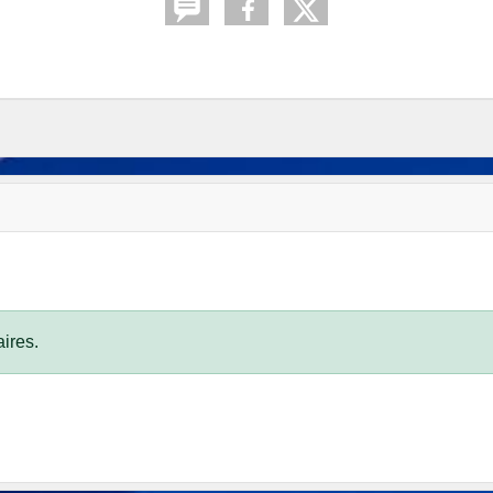
ires.