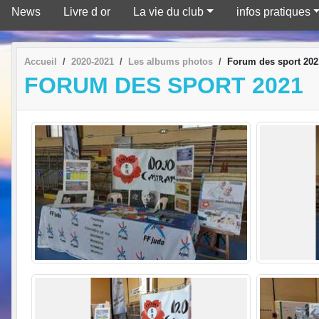
News
Livre d or
La vie du club
infos pratiques
Accueil
2020-2021
Les albums photos
Forum des sport 202
FORUM DES SPORT 2021