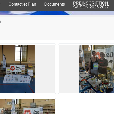
PREINSCRIPTION
Contact et Plan
Documents
SAISON 2026 2027
1