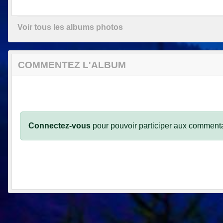
Voir tous les albums photos
COMMENTEZ L'ALBUM
Connectez-vous
pour pouvoir participer aux commenta