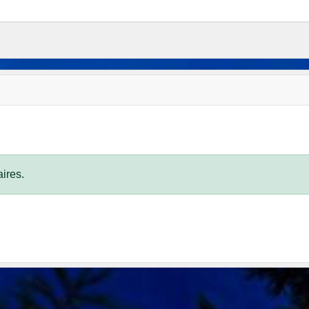
ires.