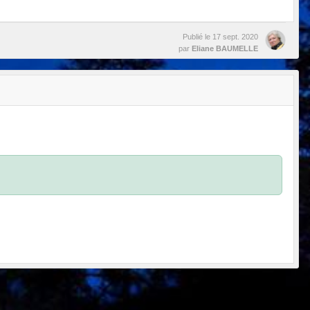
Publié le
17 sept. 2020
par
Eliane BAUMELLE