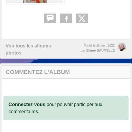
Voir tous les albums
Publié le
11 déc. 2022
par
Eliane BAUMELLE
photos
COMMENTEZ L'ALBUM
Connectez-vous
pour pouvoir participer aux
commentaires.