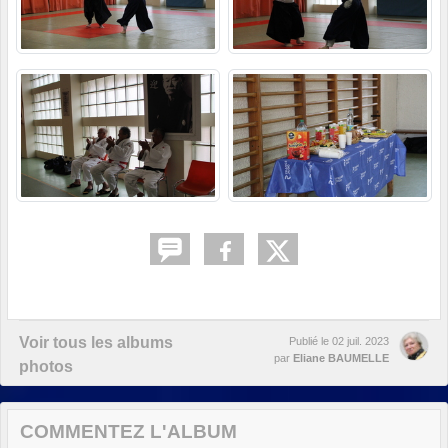
Voir tous les albums
Publié le
02 juil. 2023
par
Eliane BAUMELLE
photos
COMMENTEZ L'ALBUM