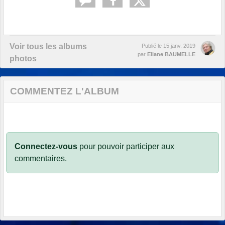
Voir tous les albums
Publié le
15 janv. 2019
par
Eliane BAUMELLE
photos
COMMENTEZ L'ALBUM
Connectez-vous
pour pouvoir participer aux
commentaires.