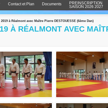
PREINSCRIPTION
Contact et Plan
Documents
SAISON 2026 2027
i 2019 à Réalmont avec Maître Pierre DESTOUESSE (6ème Dan)
2019 À RÉALMONT AVEC MAÎ