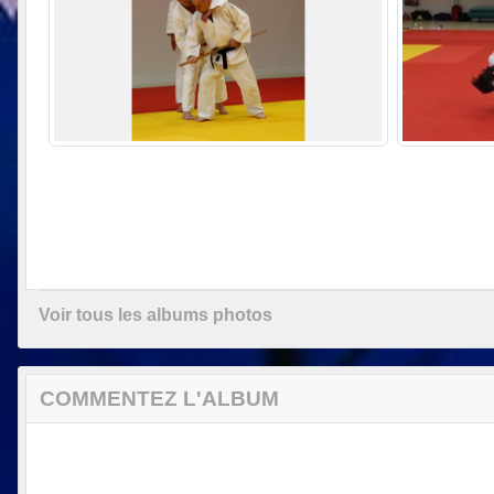
Voir tous les albums photos
COMMENTEZ L'ALBUM