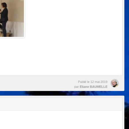
Publié le
12 mai 2019
par
Eliane BAUMELLE