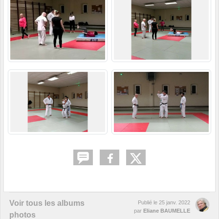
Voir tous les albums
Publié le
25 janv. 2022
par
Eliane BAUMELLE
photos