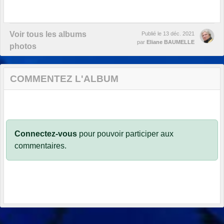
Voir tous les albums
Publié le
13 déc. 2021
par
Eliane BAUMELLE
photos
COMMENTEZ L'ALBUM
Connectez-vous
pour pouvoir participer aux
commentaires.